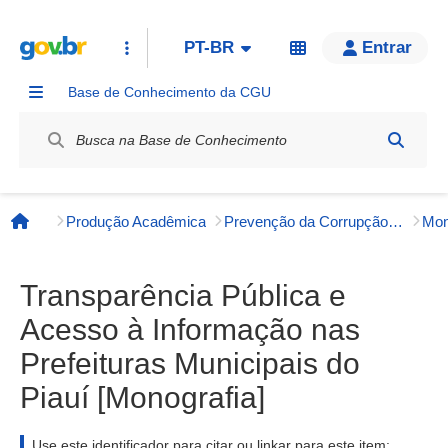
PT-BR
Entrar
Base de Conhecimento da CGU
Label / Rótulo
Produção Acadêmica
Prevenção da Corrupção, Integridade e Transparência Pública
Página inicial
Transparência Pública e
Acesso à Informação nas
Prefeituras Municipais do
Piauí [Monografia]
Use este identificador para citar ou linkar para este item: