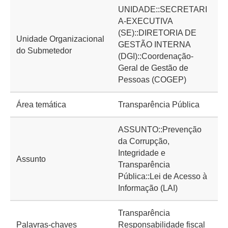
UNIDADE::SECRETARI
A-EXECUTIVA
(SE)::DIRETORIA DE
Unidade Organizacional
GESTÃO INTERNA
do Submetedor
(DGI)::Coordenação-
Geral de Gestão de
Pessoas (COGEP)
Área temática
Transparência Pública
ASSUNTO::Prevenção
da Corrupção,
Integridade e
Assunto
Transparência
Pública::Lei de Acesso à
Informação (LAI)
Transparência
Palavras-chaves
Responsabilidade fiscal