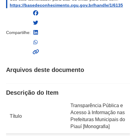
https://basedeconhecimento.cgu.gov.br/handle/1/6135
Compartilhe:
Arquivos deste documento
Descrição do Item
Transparência Pública e
Acesso à Informação nas
Título
Prefeituras Municipais do
Piauí [Monografia]