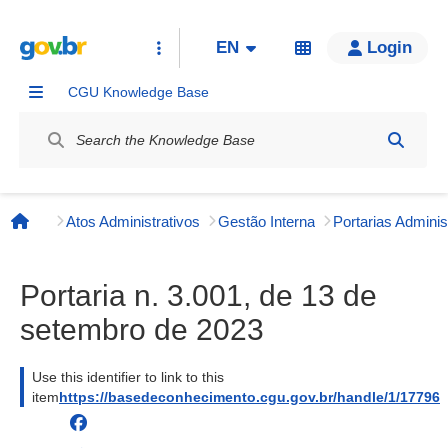
EN
Login
CGU Knowledge Base
Label
Atos Administrativos
Gestão Interna
Página inicial
Portaria n. 3.001, de 13 de
setembro de 2023
Use this identifier to link to this
item
https://basedeconhecimento.cgu.gov.br/handle/1/17796