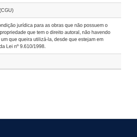
 (CGU)
ondição jurídica para as obras que não possuem o
 propriedade que tem o direito autoral, não havendo
 um que queira utilizá-la, desde que estejam em
da Lei nº 9.610/1998.