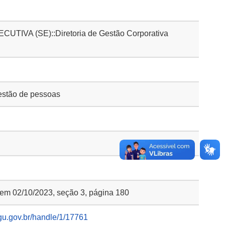
IVA (SE)::Diretoria de Gestão Corporativa
stão de pessoas
 em 02/10/2023, seção 3, página 180
gu.gov.br/handle/1/17761