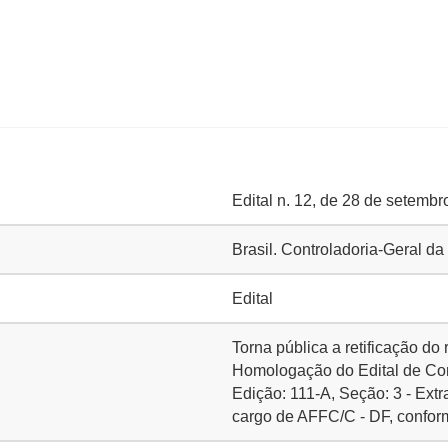
Edital n. 12, de 28 de setemb
Brasil. Controladoria-Geral d
Edital
Torna pública a retificação do 
Homologação do Edital de Co
Edição: 111-A, Seção: 3 - Extra A
cargo de AFFC/C - DF, conform