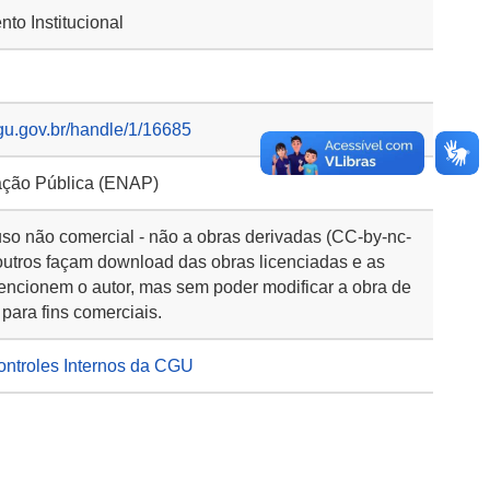
to Institucional
gu.gov.br/handle/1/16685
ação Pública (ENAP)
so não comercial - não a obras derivadas (CC-by-nc-
outros façam download das obras licenciadas e as
encionem o autor, mas sem poder modificar a obra de
para fins comerciais.
ntroles Internos da CGU