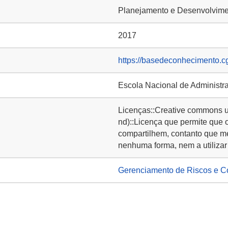
Planejamento e Desenvolvimen
2017
https://basedeconhecimento.c
Escola Nacional de Administr
Licenças::Creative commons u
nd)::Licença que permite que 
compartilhem, contanto que m
nenhuma forma, nem a utilizar 
Gerenciamento de Riscos e Co