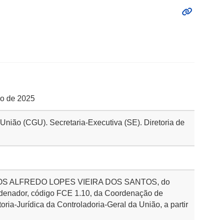
lho de 2025
 União (CGU). Secretaria-Executiva (SE). Diretoria de
ARLOS ALFREDO LOPES VIEIRA DOS SANTOS, do
rdenador, código FCE 1.10, da Coordenação de
ria-Jurídica da Controladoria-Geral da União, a partir