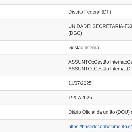
Distrito Federal (DF)
UNIDADE::SECRETARIA-EXECUT
(DGC)
Gestão Interna
ASSUNTO::Gestão Interna::Ge
ASSUNTO::Gestão Interna::D
11/07/2025
15/07/2025
Diário Oficial da união (DOU)
https://basedeconhecimento.c