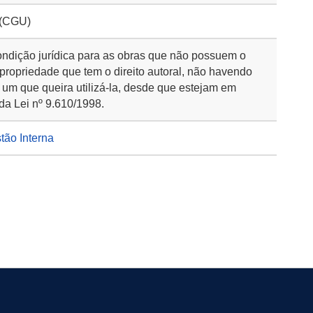
 (CGU)
ondição jurídica para as obras que não possuem o
 propriedade que tem o direito autoral, não havendo
 um que queira utilizá-la, desde que estejam em
da Lei nº 9.610/1998.
stão Interna