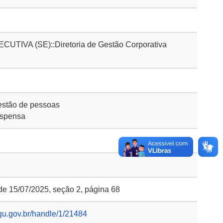
IVA (SE)::Diretoria de Gestão Corporativa
stão de pessoas
ispensa
 de 15/07/2025, seção 2, página 68
gu.gov.br/handle/1/21484