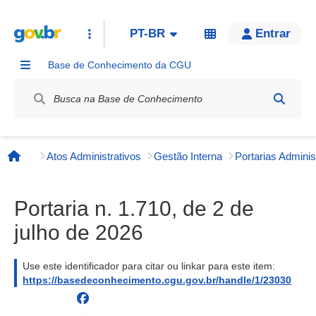
PT-BR
Entrar
Base de Conhecimento da CGU
Label / Rótulo
Atos Administrativos
Gestão Interna
Página inicial
Portaria n. 1.710, de 2 de
julho de 2026
Use este identificador para citar ou linkar para este item:
https://basedeconhecimento.cgu.gov.br/handle/1/23030