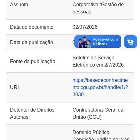
Assunto
Corporativa::Gestão de
pessoas
Data do documento
02/07/2026
Data da publicação
02/07/2026
Boletim de Serviço
Fonte da publicação
Eletrônico em 2/7/2026
https://basedeconhecime
URI
nto.cgu.gov.br/handle/1/2
3030
Detentor de Direitos
Controladoria-Geral da
Autorais
União (CGU)
Domínio Público.
Condição jurídica para as