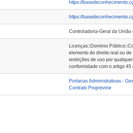
https://basedeconhecimento.c
https://basedeconhecimento.c
Controladoria-Geral da União
Licenças::Domínio Público::C
elemento do direito real ou de
restrições de uso por qualquer
conformidade com o artigo 45 
Portarias Administrativas - Ge
Contrato Proprevine