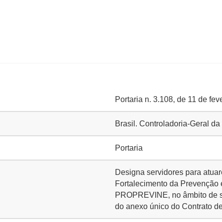
Portaria n. 3.108, de 11 de fe
Brasil. Controladoria-Geral d
Portaria
Designa servidores para atua
Fortalecimento da Prevenção 
PROPREVINE, no âmbito de su
do anexo único do Contrato d