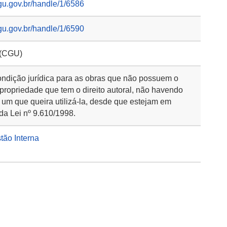
gu.gov.br/handle/1/6586
gu.gov.br/handle/1/6590
 (CGU)
ondição jurídica para as obras que não possuem o
 propriedade que tem o direito autoral, não havendo
 um que queira utilizá-la, desde que estejam em
da Lei nº 9.610/1998.
stão Interna