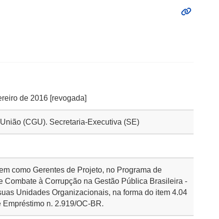
vereiro de 2016 [revogada]
a União (CGU). Secretaria-Executiva (SE)
rem como Gerentes de Projeto, no Programa de
e Combate à Corrupção na Gestão Pública Brasileira -
as Unidades Organizacionais, na forma do item 4.04
e Empréstimo n. 2.919/OC-BR.