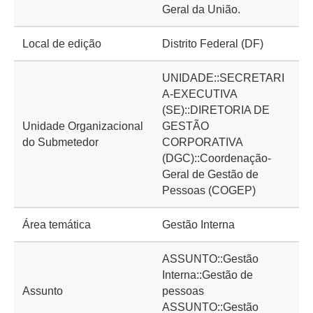
Geral da União.
Local de edição
Distrito Federal (DF)
UNIDADE::SECRETARI
A-EXECUTIVA
(SE)::DIRETORIA DE
Unidade Organizacional
GESTÃO
do Submetedor
CORPORATIVA
(DGC)::Coordenação-
Geral de Gestão de
Pessoas (COGEP)
Área temática
Gestão Interna
ASSUNTO::Gestão
Interna::Gestão de
Assunto
pessoas
ASSUNTO::Gestão