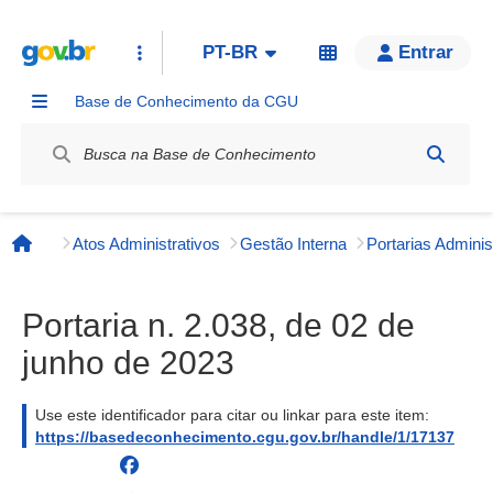
PT-BR
Entrar
Base de Conhecimento da CGU
Label / Rótulo
Atos Administrativos
Gestão Interna
Página inicial
Portaria n. 2.038, de 02 de
junho de 2023
Use este identificador para citar ou linkar para este item:
https://basedeconhecimento.cgu.gov.br/handle/1/17137