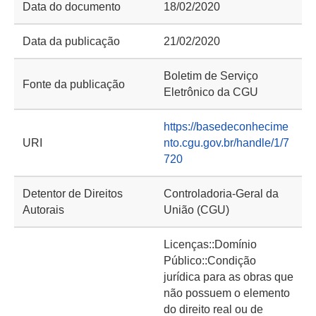
Data do documento
18/02/2020
Data da publicação
21/02/2020
Boletim de Serviço
Fonte da publicação
Eletrônico da CGU
https://basedeconhecime
URI
nto.cgu.gov.br/handle/1/7
720
Detentor de Direitos
Controladoria-Geral da
Autorais
União (CGU)
Licenças::Domínio
Público::Condição
jurídica para as obras que
não possuem o elemento
do direito real ou de