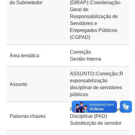
do Submetedor
(DIRAP)::Coordenação-
Geral de
Responsabilização de
Servidores e
Empregados Públicos
(CGPAD)
Correição
Área temática
Gestão Interna
ASSUNTO::Correição::R
esponsabilização
Assunto
disciplinar de servidores
públicos
Processo Administrativo
Palavras-chaves
Disciplinar (PAD)
Substituição de servidor