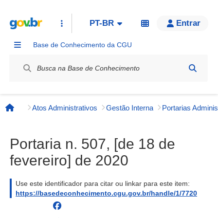
PT-BR
Entrar
Base de Conhecimento da CGU
Label / Rótulo
Atos Administrativos
Gestão Interna
Página inicial
Portaria n. 507, [de 18 de
fevereiro] de 2020
Use este identificador para citar ou linkar para este item:
https://basedeconhecimento.cgu.gov.br/handle/1/7720