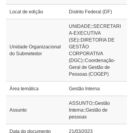
Local de edição
Distrito Federal (DF)
UNIDADE::SECRETARI
A-EXECUTIVA
(SE)::DIRETORIA DE
Unidade Organizacional
GESTÃO
do Submetedor
CORPORATIVA
(DGC)::Coordenação-
Geral de Gestão de
Pessoas (COGEP)
Área temática
Gestão Interna
ASSUNTO::Gestão
Assunto
Interna::Gestão de
pessoas
Data do documento
21/03/2023