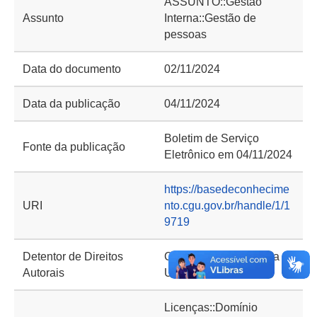
ASSUNTO::Gestão
Assunto
Interna::Gestão de
pessoas
Data do documento
02/11/2024
Data da publicação
04/11/2024
Boletim de Serviço
Fonte da publicação
Eletrônico em 04/11/2024
https://basedeconhecime
URI
nto.cgu.gov.br/handle/1/1
9719
Detentor de Direitos
Controladoria-Geral da
Autorais
União (CGU)
Licenças::Domínio