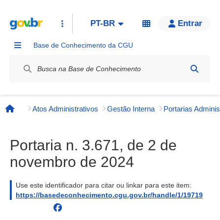
PT-BR
Entrar
Base de Conhecimento da CGU
Label / Rótulo
Atos Administrativos
Gestão Interna
Página inicial
Portaria n. 3.671, de 2 de
novembro de 2024
Use este identificador para citar ou linkar para este item:
https://basedeconhecimento.cgu.gov.br/handle/1/19719