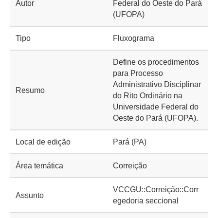
Autor
Federal do Oeste do Pará
(UFOPA)
Tipo
Fluxograma
Define os procedimentos
para Processo
Administrativo Disciplinar
Resumo
do Rito Ordinário na
Universidade Federal do
Oeste do Pará (UFOPA).
Local de edição
Pará (PA)
Área temática
Correição
VCCGU::Correição::Corr
Assunto
egedoria seccional