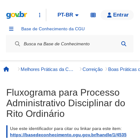
PT-BR
Entrar
Base de Conhecimento da CGU
Label / Rótulo
Melhores Práticas da CGU e Órgãos Externos
Correição
Página inicial
Fluxograma para Processo
Administrativo Disciplinar do
Rito Ordinário
Use este identificador para citar ou linkar para este item:
https://basedeconhecimento.cgu.gov.br/handle/1/4535