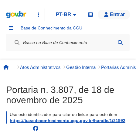
PT-BR
Entrar
Base de Conhecimento da CGU
Label / Rótulo
Atos Administrativos
Gestão Interna
Página inicial
Portaria n. 3.807, de 18 de
novembro de 2025
Use este identificador para citar ou linkar para este item:
https://basedeconhecimento.cgu.gov.br/handle/1/21992