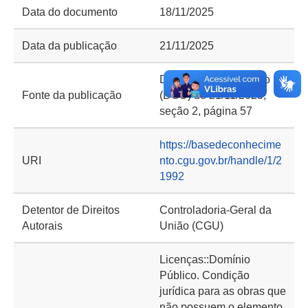
Data do documento
18/11/2025
Data da publicação
21/11/2025
Diário Oficial da União
Fonte da publicação
(DOU) de 21/11/2025,
seção 2, página 57
https://basedeconhecime
URI
nto.cgu.gov.br/handle/1/2
1992
Detentor de Direitos
Controladoria-Geral da
Autorais
União (CGU)
Licenças::Domínio
Público. Condição
jurídica para as obras que
não possuem o elemento