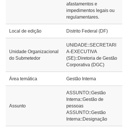
afastamentos e
impedimentos legais ou
regulamentares.
Local de edição
Distrito Federal (DF)
UNIDADE::SECRETARI
Unidade Organizacional
A-EXECUTIVA
do Submetedor
(SE)::Diretoria de Gestão
Corporativa (DGC)
Área temática
Gestão Interna
ASSUNTO::Gestão
Interna::Gestão de
Assunto
pessoas
ASSUNTO::Gestão
Interna::Designação