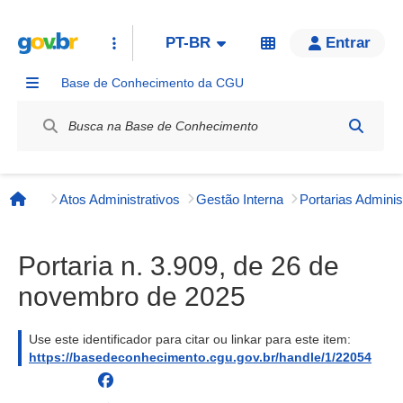
PT-BR
Entrar
Base de Conhecimento da CGU
Label / Rótulo
Atos Administrativos
Gestão Interna
Página inicial
Portaria n. 3.909, de 26 de
novembro de 2025
Use este identificador para citar ou linkar para este item:
https://basedeconhecimento.cgu.gov.br/handle/1/22054