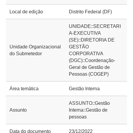
Local de edição
Distrito Federal (DF)
UNIDADE::SECRETARI
A-EXECUTIVA
(SE)::DIRETORIA DE
Unidade Organizacional
GESTÃO
do Submetedor
CORPORATIVA
(DGC)::Coordenação-
Geral de Gestão de
Pessoas (COGEP)
Área temática
Gestão Interna
ASSUNTO::Gestão
Assunto
Interna::Gestão de
pessoas
Data do documento
23/12/2022