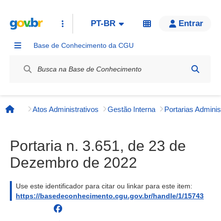
PT-BR
Entrar
Base de Conhecimento da CGU
Label / Rótulo
Atos Administrativos
Gestão Interna
Página inicial
Portaria n. 3.651, de 23 de
Dezembro de 2022
Use este identificador para citar ou linkar para este item:
https://basedeconhecimento.cgu.gov.br/handle/1/15743