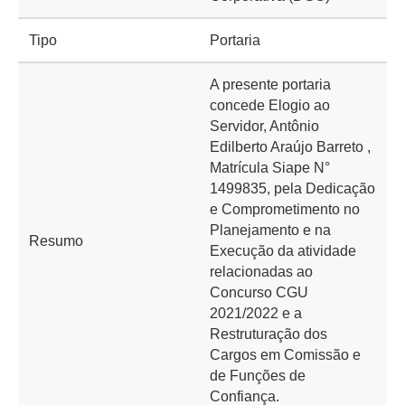
Tipo
Portaria
A presente portaria
concede Elogio ao
Servidor, Antônio
Edilberto Araújo Barreto ,
Matrícula Siape N°
1499835, pela Dedicação
e Comprometimento no
Planejamento e na
Resumo
Execução da atividade
relacionadas ao
Concurso CGU
2021/2022 e a
Restruturação dos
Cargos em Comissão e
de Funções de
Confiança.