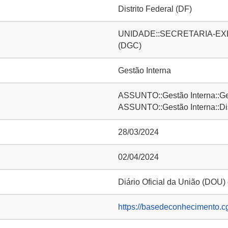
Distrito Federal (DF)
UNIDADE::SECRETARIA-EXECUT
(DGC)
Gestão Interna
ASSUNTO::Gestão Interna::Ge
ASSUNTO::Gestão Interna::D
28/03/2024
02/04/2024
Diário Oficial da União (DOU)
https://basedeconhecimento.c