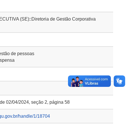
IVA (SE)::Diretoria de Gestão Corporativa
stão de pessoas
ispensa
 de 02/04/2024, seção 2, página 58
gu.gov.br/handle/1/18704