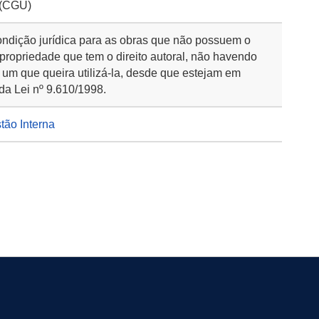
 (CGU)
ondição jurídica para as obras que não possuem o
 propriedade que tem o direito autoral, não havendo
 um que queira utilizá-la, desde que estejam em
da Lei nº 9.610/1998.
stão Interna