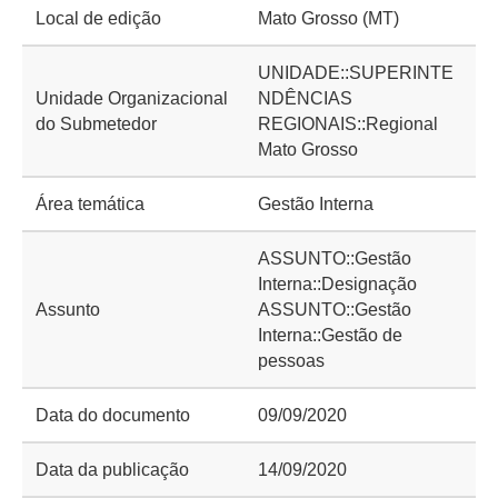
Local de edição
Mato Grosso (MT)
UNIDADE::SUPERINTE
Unidade Organizacional
NDÊNCIAS
do Submetedor
REGIONAIS::Regional
Mato Grosso
Área temática
Gestão Interna
ASSUNTO::Gestão
Interna::Designação
Assunto
ASSUNTO::Gestão
Interna::Gestão de
pessoas
Data do documento
09/09/2020
Data da publicação
14/09/2020