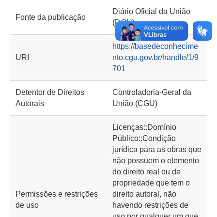
Diário Oficial da União
Fonte da publicação
(DOU)
https://basedeconhecime
URI
nto.cgu.gov.br/handle/1/9
701
Detentor de Direitos
Controladoria-Geral da
Autorais
União (CGU)
Licenças::Domínio
Público::Condição
jurídica para as obras que
não possuem o elemento
do direito real ou de
propriedade que tem o
Permissões e restrições
direito autoral, não
de uso
havendo restrições de
uso por qualquer um que