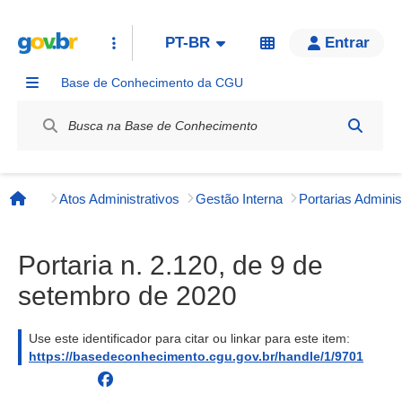
PT-BR
Entrar
Base de Conhecimento da CGU
Label / Rótulo
Atos Administrativos
Gestão Interna
Página inicial
Portaria n. 2.120, de 9 de
setembro de 2020
Use este identificador para citar ou linkar para este item:
https://basedeconhecimento.cgu.gov.br/handle/1/9701