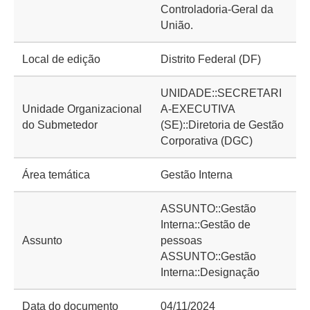
Controladoria-Geral da
União.
Local de edição
Distrito Federal (DF)
UNIDADE::SECRETARI
Unidade Organizacional
A-EXECUTIVA
do Submetedor
(SE)::Diretoria de Gestão
Corporativa (DGC)
Área temática
Gestão Interna
ASSUNTO::Gestão
Interna::Gestão de
Assunto
pessoas
ASSUNTO::Gestão
Interna::Designação
Data do documento
04/11/2024