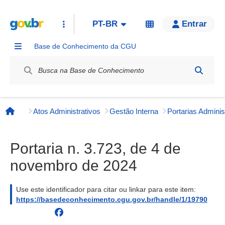
PT-BR
Entrar
Base de Conhecimento da CGU
Label / Rótulo
Atos Administrativos
Gestão Interna
Página inicial
Portaria n. 3.723, de 4 de
novembro de 2024
Use este identificador para citar ou linkar para este item:
https://basedeconhecimento.cgu.gov.br/handle/1/19790