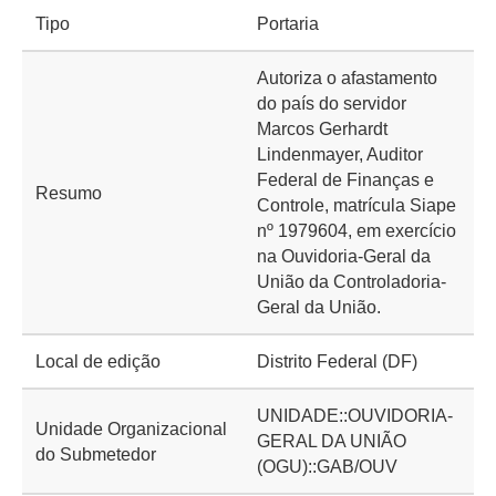
Tipo
Portaria
Autoriza o afastamento
do país do servidor
Marcos Gerhardt
Lindenmayer, Auditor
Federal de Finanças e
Resumo
Controle, matrícula Siape
nº 1979604, em exercício
na Ouvidoria-Geral da
União da Controladoria-
Geral da União.
Local de edição
Distrito Federal (DF)
UNIDADE::OUVIDORIA-
Unidade Organizacional
GERAL DA UNIÃO
do Submetedor
(OGU)::GAB/OUV