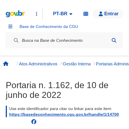
PT-BR
Entrar
Base de Conhecimento da CGU
Label / Rótulo
Atos Administrativos
Gestão Interna
Página inicial
Portaria n. 1.162, de 10 de
junho de 2022
Use este identificador para citar ou linkar para este item:
https://basedeconhecimento.cgu.gov.br/handle/1/14700