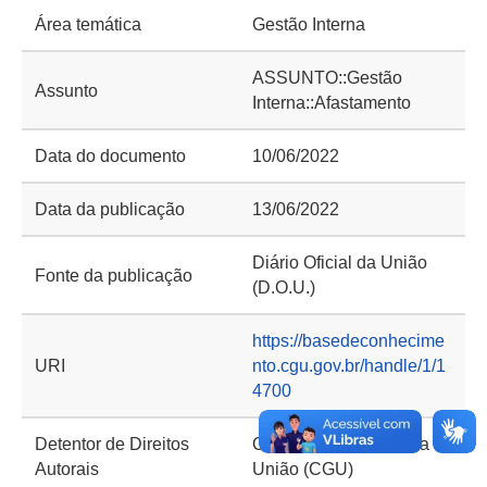
Área temática
Gestão Interna
ASSUNTO::Gestão
Assunto
Interna::Afastamento
Data do documento
10/06/2022
Data da publicação
13/06/2022
Diário Oficial da União
Fonte da publicação
(D.O.U.)
https://basedeconhecime
URI
nto.cgu.gov.br/handle/1/1
4700
Detentor de Direitos
Controladoria-Geral da
Autorais
União (CGU)