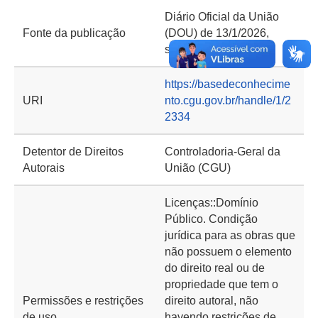
Diário Oficial da União
Fonte da publicação
(DOU) de 13/1/2026,
seção 2, página 51
https://basedeconhecime
URI
nto.cgu.gov.br/handle/1/2
2334
Detentor de Direitos
Controladoria-Geral da
Autorais
União (CGU)
Licenças::Domínio
Público. Condição
jurídica para as obras que
não possuem o elemento
do direito real ou de
propriedade que tem o
Permissões e restrições
direito autoral, não
de uso
havendo restrições de