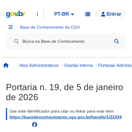
PT-BR
Entrar
Base de Conhecimento da CGU
Label / Rótulo
Atos Administrativos
Gestão Interna
Página inicial
Portaria n. 19, de 5 de janeiro
de 2026
Use este identificador para citar ou linkar para este item:
https://basedeconhecimento.cgu.gov.br/handle/1/22334