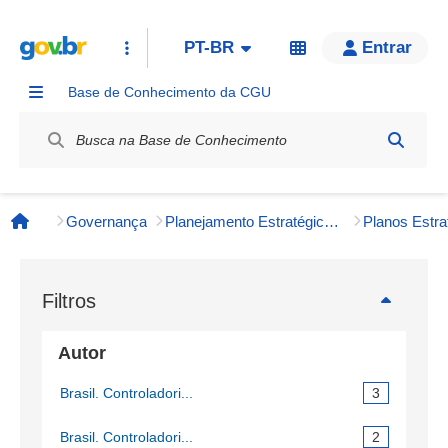
PT-BR
Entrar
Base de Conhecimento da CGU
Label / Rótulo
Governança
Planejamento Estratégico, Tático e Operacional
Planos Estra
Página inicial
Filtros
Autor
Brasil. Controladori...
3
Brasil. Controladori...
2