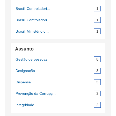
Brasil. Controladori...
1
Brasil. Controladori...
1
Brasil. Ministério d...
1
Assunto
Gestão de pessoas
8
Designação
3
Dispensa
3
Prevenção da Corrupç...
3
Integridade
2