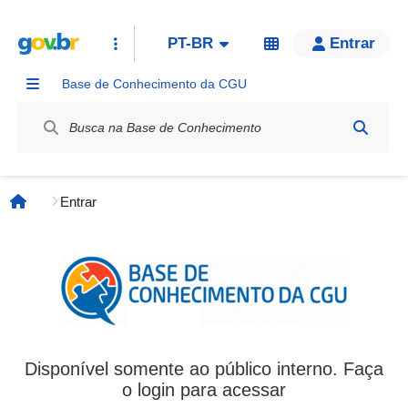
PT-BR
Entrar
Base de Conhecimento da CGU
Label / Rótulo
Entrar
Página inicial
Disponível somente ao público interno. Faça
o login para acessar