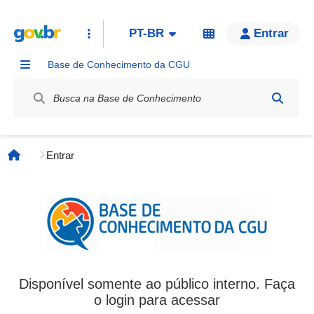
PT-BR
Entrar
Base de Conhecimento da CGU
Label / Rótulo
Entrar
Página inicial
Disponível somente ao público interno. Faça
o login para acessar