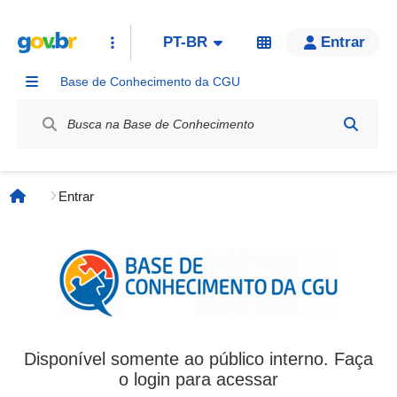
PT-BR
Entrar
Base de Conhecimento da CGU
Label / Rótulo
Entrar
Página inicial
Disponível somente ao público interno. Faça
o login para acessar