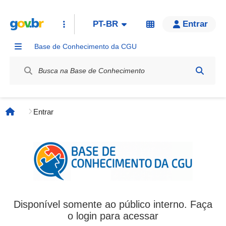
PT-BR
Entrar
Base de Conhecimento da CGU
Label / Rótulo
Entrar
Página inicial
Disponível somente ao público interno. Faça
o login para acessar