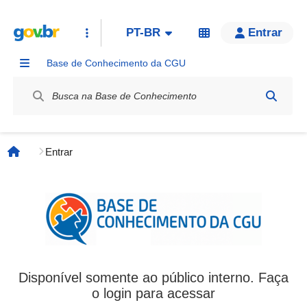
PT-BR
Entrar
Base de Conhecimento da CGU
Label / Rótulo
Entrar
Página inicial
Disponível somente ao público interno. Faça
o login para acessar