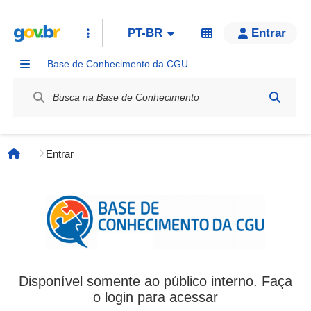
PT-BR
Entrar
Base de Conhecimento da CGU
Label / Rótulo
Entrar
Página inicial
Disponível somente ao público interno. Faça
o login para acessar