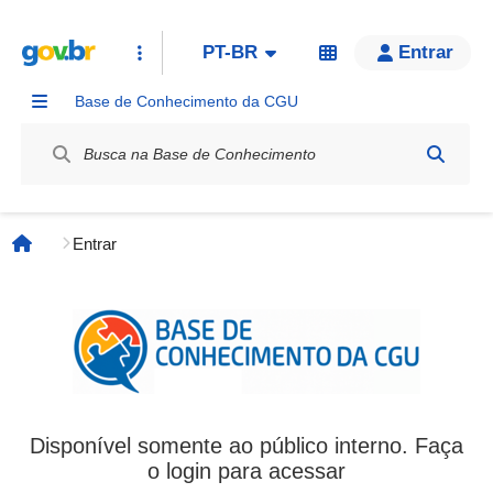
PT-BR
Entrar
Base de Conhecimento da CGU
Label / Rótulo
Entrar
Página inicial
Disponível somente ao público interno. Faça
o login para acessar