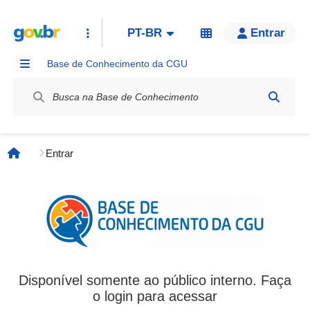
PT-BR
Entrar
Base de Conhecimento da CGU
Label / Rótulo
Entrar
Página inicial
Disponível somente ao público interno. Faça
o login para acessar