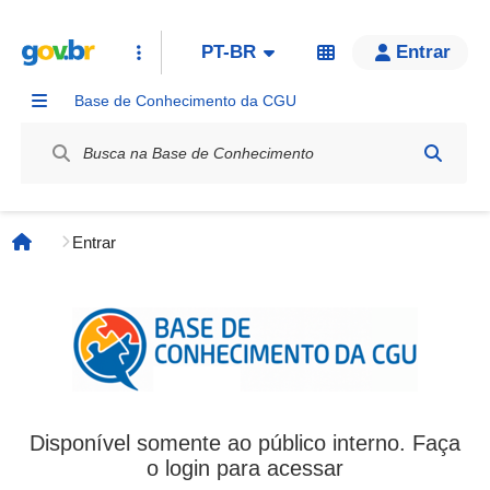
PT-BR
Entrar
Base de Conhecimento da CGU
Label / Rótulo
Entrar
Página inicial
Disponível somente ao público interno. Faça
o login para acessar