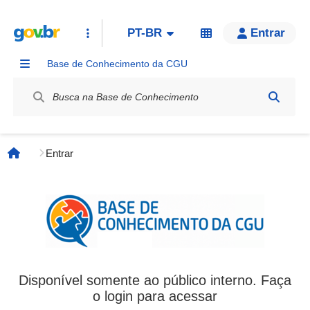
PT-BR
Entrar
Base de Conhecimento da CGU
Label / Rótulo
Entrar
Página inicial
Disponível somente ao público interno. Faça
o login para acessar