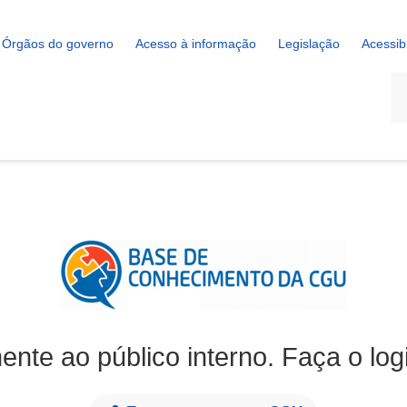
Órgãos do governo
Acesso à informação
Legislação
Acessib
La
ente ao público interno. Faça o log