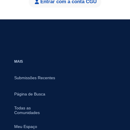
Entrar com a conta CGU
MAIS
Submissões Recentes
Página de Busca
Todas as
Comunidades
Meu Espaço