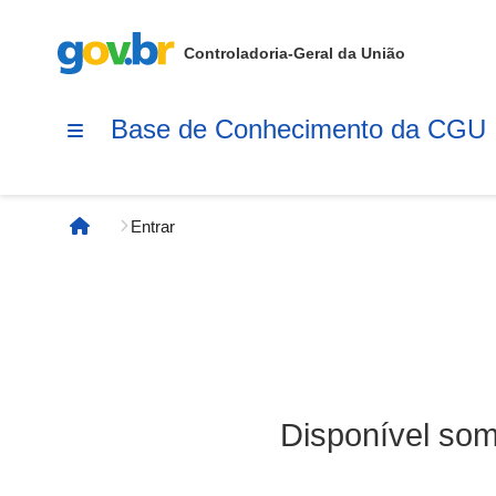
Controladoria-Geral da União
Base de Conhecimento da CGU
Entrar
Página inicial
Disponível som