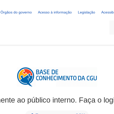
Órgãos do governo
Acesso à informação
Legislação
Acessib
La
ente ao público interno. Faça o log