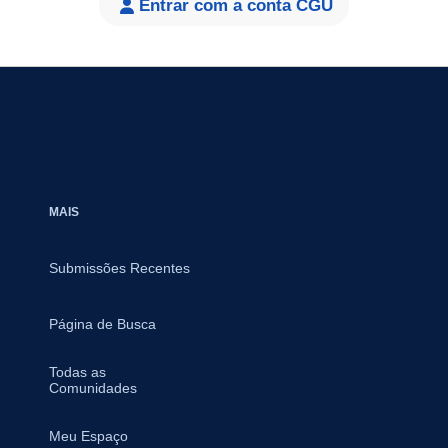
Entrar com a conta CGU
MAIS
Submissões Recentes
Página de Busca
Todas as
Comunidades
Meu Espaço