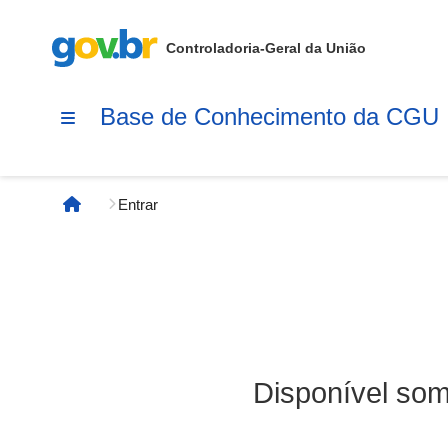
Controladoria-Geral da União
Base de Conhecimento da CGU
Entrar
Página inicial
Disponível som