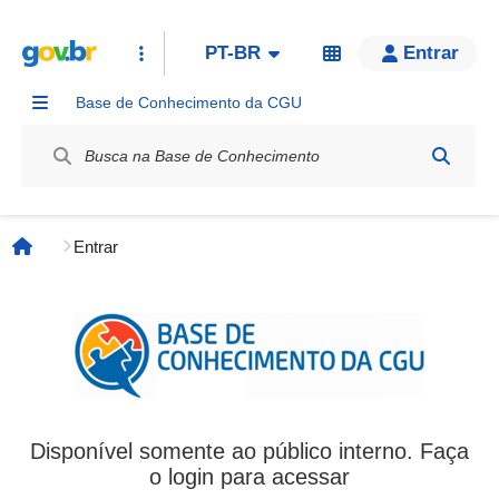
PT-BR
Entrar
Base de Conhecimento da CGU
Label / Rótulo
Entrar
Página inicial
Disponível somente ao público interno. Faça
o login para acessar