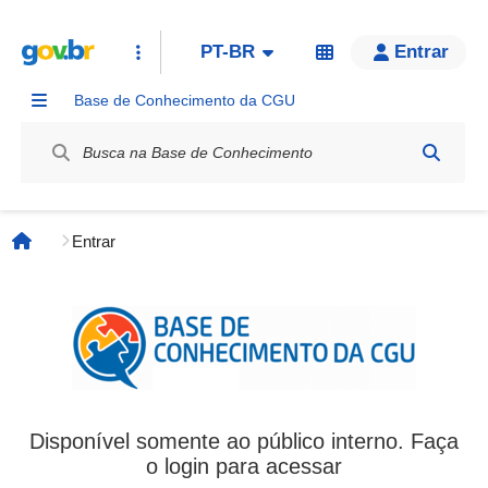
PT-BR
Entrar
Base de Conhecimento da CGU
Label / Rótulo
Entrar
Página inicial
Disponível somente ao público interno. Faça
o login para acessar