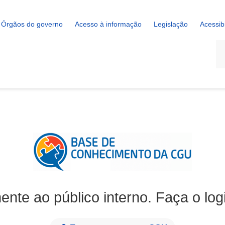
Órgãos do governo
Acesso à informação
Legislação
Acessib
La
ente ao público interno. Faça o log