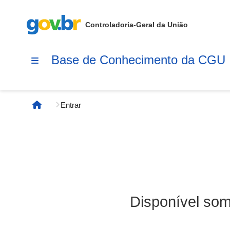
Controladoria-Geral da União
Base de Conhecimento da CGU
Entrar
Página inicial
Disponível som