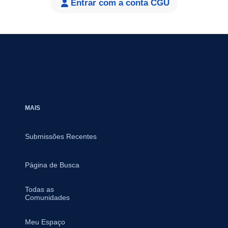
Entrar com a conta CGU
MAIS
Submissões Recentes
Página de Busca
Todas as
Comunidades
Meu Espaço