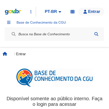
PT-BR
Entrar
Base de Conhecimento da CGU
Label / Rótulo
Entrar
Página inicial
Disponível somente ao público interno. Faça
o login para acessar