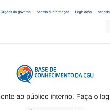
Órgãos do governo
Acesso à informação
Legislação
Acessib
La
ente ao público interno. Faça o log