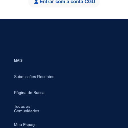
Entrar com a conta CGU
MAIS
Submissões Recentes
Página de Busca
Todas as
Comunidades
Meu Espaço