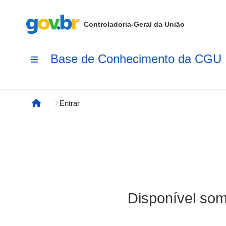
Controladoria-Geral da União
Base de Conhecimento da CGU
Entrar
Página inicial
Disponível som