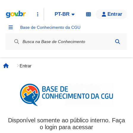
PT-BR
Entrar
Base de Conhecimento da CGU
Label / Rótulo
Entrar
Página inicial
Disponível somente ao público interno. Faça
o login para acessar